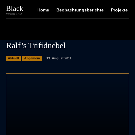
Black
Home
Beobachtungsberichte
Projekte
version PRO
Ralf’s Trifidnebel
13. August 2011
Aktuell
Allgemein