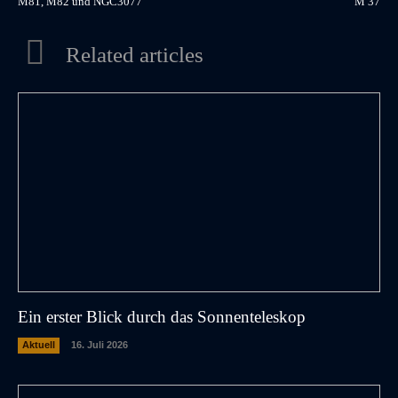
M81, M82 und NGC3077
M 37
Related articles
Ein erster Blick durch das Sonnenteleskop
Aktuell
16. Juli 2026