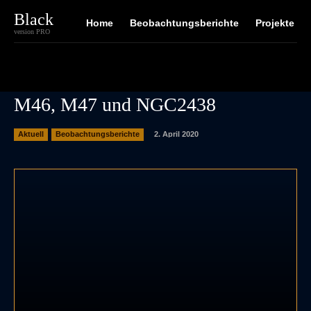
Black
Home
Beobachtungsberichte
Projekte
version PRO
M46, M47 und NGC2438
2. April 2020
Aktuell
Beobachtungsberichte