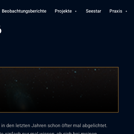
Beobachtungsberichte
Projekte
Seestar
Praxis
6
n den letzten Jahren schon öfter mal abgelichtet.