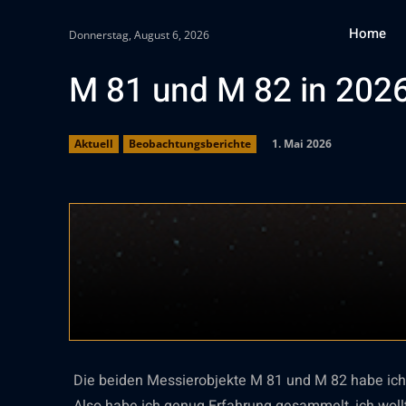
Home
Donnerstag, August 6, 2026
M 81 und M 82 in 202
1. Mai 2026
Aktuell
Beobachtungsberichte
Die beiden Messierobjekte M 81 und M 82 habe ich i