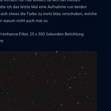
te einfach nur mal wissen, ob sich bei meinen
atte ich das letzte Mal eine Aufnahme von beiden
t sich etwas die Farbe zu mehr blau verschoben, welche
er warum nicht auch mal so.
-enhance-Filter, 25 x 300 Sekunden Belichtung.
ht: