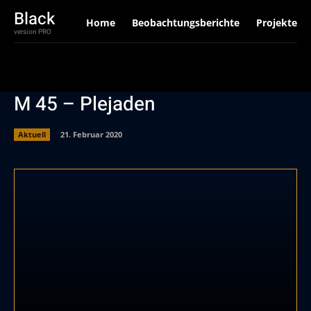
Black
Home
Beobachtungsberichte
Projekte
version PRO
M 45 – Plejaden
Aktuell
21. Februar 2020