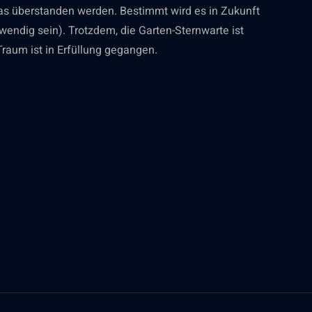
was überstanden werden. Bestimmt wird es in Zukunft
endig sein). Trotzdem, die Garten-Sternwarte ist
 Traum ist in Erfüllung gegangen.