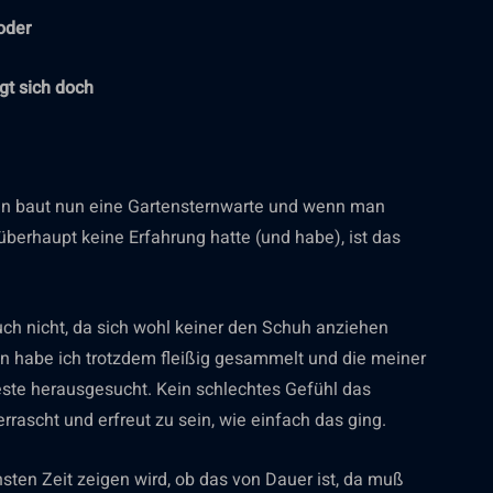
oder
gt sich doch
an baut nun eine Gartensternwarte und wenn man
 überhaupt keine Erfahrung hatte (und habe), ist das
ch nicht, da sich wohl keiner den Schuh anziehen
een habe ich trotzdem fleißig gesammelt und die meiner
ste herausgesucht. Kein schlechtes Gefühl das
rascht und erfreut zu sein, wie einfach das ging.
hsten Zeit zeigen wird, ob das von Dauer ist, da muß