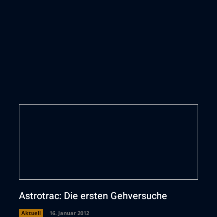
Astrotrac: Die ersten Gehversuche
Aktuell
16. Januar 2012