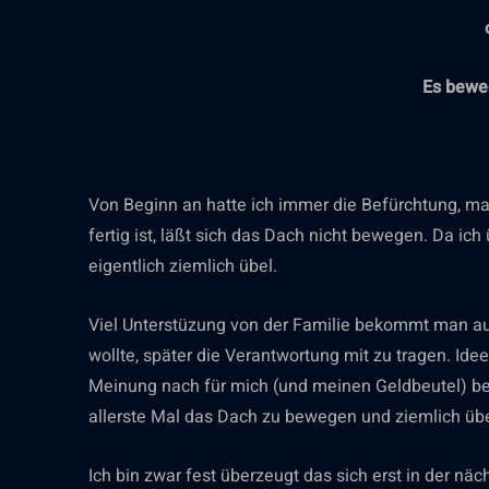
Es bewe
Von Beginn an hatte ich immer die Befürchtung, m
fertig ist, läßt sich das Dach nicht bewegen. Da ich
eigentlich ziemlich übel.
Viel Unterstüzung von der Familie bekommt man au
wollte, später die Verantwortung mit zu tragen. Id
Meinung nach für mich (und meinen Geldbeutel) be
allerste Mal das Dach zu bewegen und ziemlich über
Ich bin zwar fest überzeugt das sich erst in der näc