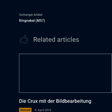
Vorheriger Artikel
Ringnebel (M57)
Related articles
Die Crux mit der Bildbearbeitung
Aktuell
9. April 2014